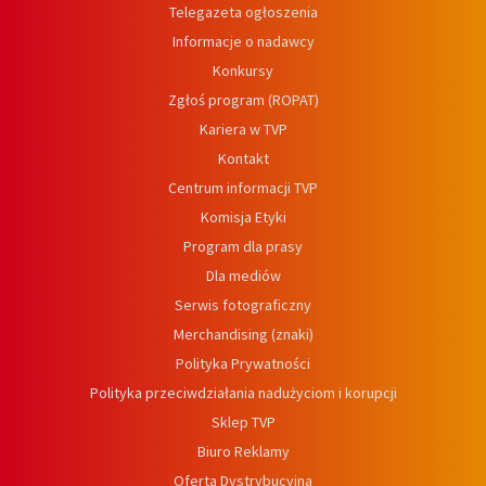
Telegazeta ogłoszenia
Informacje o nadawcy
Konkursy
Zgłoś program (ROPAT)
Kariera w TVP
Kontakt
Centrum informacji TVP
Komisja Etyki
Program dla prasy
Dla mediów
Serwis fotograficzny
Merchandising (znaki)
Polityka Prywatności
Polityka przeciwdziałania nadużyciom i korupcji
Sklep TVP
Biuro Reklamy
Oferta Dystrybucyjna