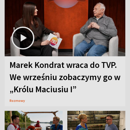
Marek Kondrat wraca do TVP.
We wrześniu zobaczymy go w
„Królu Maciusiu I”
Rozmowy