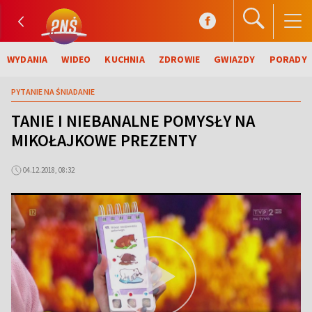
WYDANIA
WIDEO
KUCHNIA
ZDROWIE
GWIAZDY
PORADY
PYTANIE NA ŚNIADANIE
TANIE I NIEBANALNE POMYSŁY NA
MIKOŁAJKOWE PREZENTY
04.12.2018, 08:32