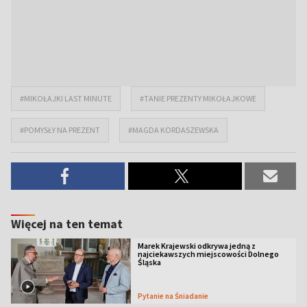
#MIKOŁAJKI LAST MINUTE
#TANIE PREZENTY MIKOŁAJKOWE
#POMYSŁY NA PREZENT
#MAGDA KORDASZEWSKA
Więcej na ten temat
Marek Krajewski odkrywa jedną z
najciekawszych miejscowości Dolnego
Śląska
Pytanie na Śniadanie