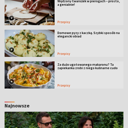
Wędzony twarożek w pierogach – prosto,
a genialnie!
Przepisy
Domowe pyzy z kaczką. Szybki sposób na
elegancki obiad
Przepisy
Za dużo ugotowanego makaronu? Ta
zapiekanka zrobi z niego kulinarne cudo
Przepisy
Najnowsze