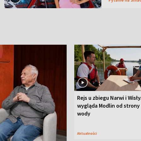
Rejs u zbiegu Narwi i Wisły
wygląda Modlin od strony
wody
Aktualności