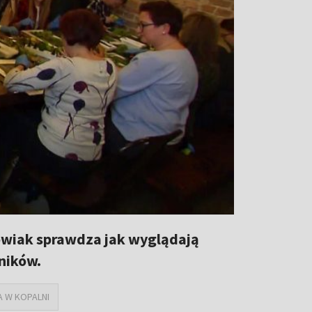
kowiak sprawdza jak wyglądają
ników.
 W KOPALNI