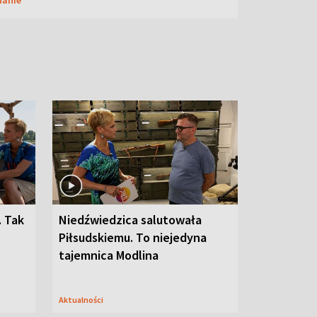
. Tak
Niedźwiedzica salutowała
Piłsudskiemu. To niejedyna
tajemnica Modlina
Aktualności