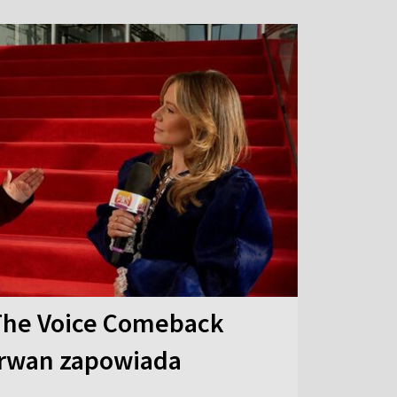
The Voice Comeback
arwan zapowiada