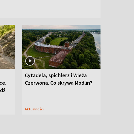
Cytadela, spichlerz i Wieża
ce.
Czerwona. Co skrywa Modlin?
edź
Aktualności