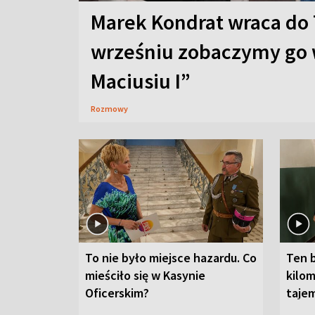
Marek Kondrat wraca do 
wrześniu zobaczymy go 
Maciusiu I”
Rozmowy
To nie było miejsce hazardu. Co
Ten 
mieściło się w Kasynie
kilom
Oficerskim?
taje