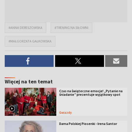
#ANNA DERESZOWSKA
#TRENING NA SIŁOWNI
#MAŁGORZATA GAŁKOWSKA
Więcej na ten temat
Czas na świąteczne emocje! „Pytanie na
śniadanie” prezentuje wyjątkowy spot
Gwiazdy
Dama Polskiej Piosenki - Irena Santor