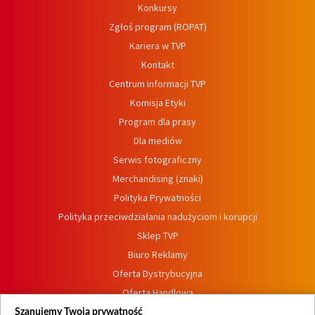
Konkursy
Zgłoś program (ROPAT)
Kariera w TVP
Kontakt
Centrum informacji TVP
Komisja Etyki
Program dla prasy
Dla mediów
Serwis fotograficzny
Merchandising (znaki)
Polityka Prywatności
Polityka przeciwdziałania nadużyciom i korupcji
Sklep TVP
Biuro Reklamy
Oferta Dystrybucyjna
Oferta Handlowa
Dostępność
Szanujemy Twoją prywatność