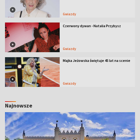
Gwiazdy
Czerwony dywan - Natalia Przybysz
Gwiazdy
Majka Jeżowska świętuje 45 lat na scenie
Gwiazdy
Najnowsze