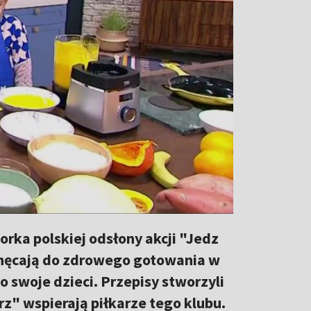
rka polskiej odsłony akcji "Jedz
achęcają do zdrowego gotowania w
 swoje dzieci. Przepisy stworzyli
rz" wspierają piłkarze tego klubu.