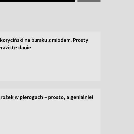
 koryciński na buraku z miodem. Prosty
raziste danie
ożek w pierogach – prosto, a genialnie!