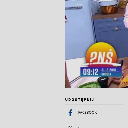
UDOSTĘPNIJ
FACEBOOK