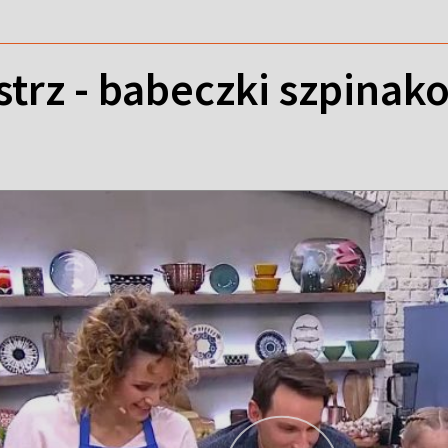
strz - babeczki szpina