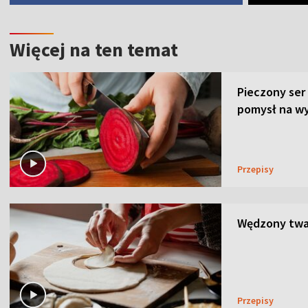
Więcej na ten temat
Pieczony ser
pomysł na wy
Przepisy
Wędzony twar
Przepisy