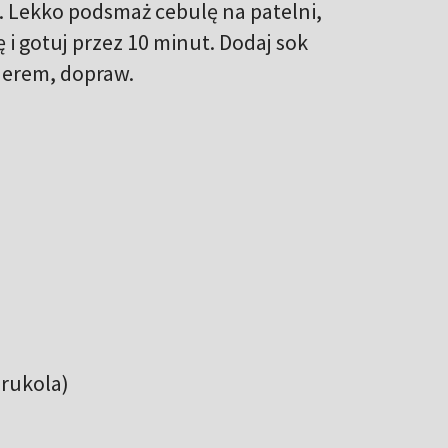
. Lekko podsmaż cebulę na patelni,
i gotuj przez 10 minut. Dodaj sok
erem, dopraw.
 rukola)