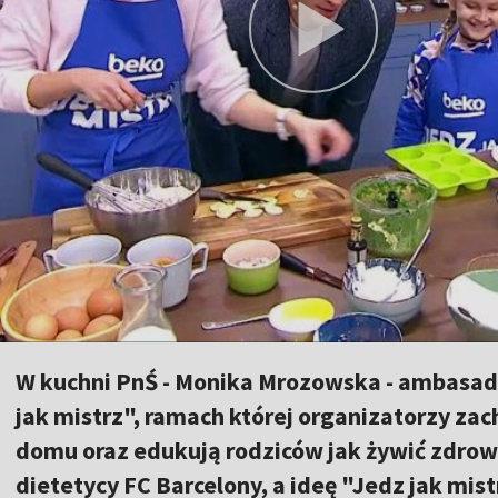
W kuchni PnŚ - Monika Mrozowska - ambasado
jak mistrz", ramach której organizatorzy z
domu oraz edukują rodziców jak żywić zdrowo
dietetycy FC Barcelony, a ideę "Jedz jak mist