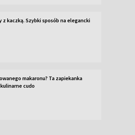
z kaczką. Szybki sposób na elegancki
towanego makaronu? Ta zapiekanka
 kulinarne cudo