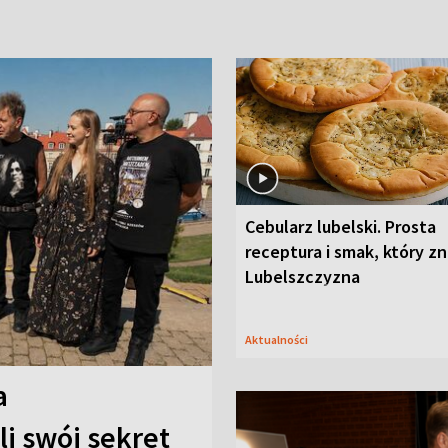
Cebularz lubelski. Prosta
receptura i smak, który z
Lubelszczyzna
Aktualności
a
i swój sekret