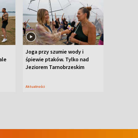
Joga przy szumie wody i
ale
śpiewie ptaków. Tylko nad
Jeziorem Tarnobrzeskim
Aktualności