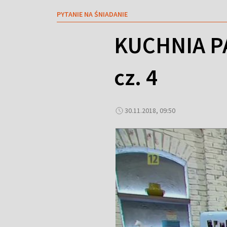
PYTANIE NA ŚNIADANIE
KUCHNIA P
cz. 4
30.11.2018, 09:50