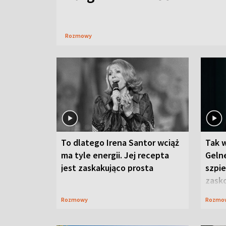
Rozmowy
To dlatego Irena Santor wciąż
Tak 
ma tyle energii. Jej recepta
Gelne
jest zaskakująco prosta
szpie
zask
Rozmowy
Rozmo