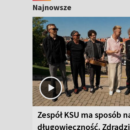
Najnowsze
Zespół KSU ma sposób n
długowieczność. Zdradzil