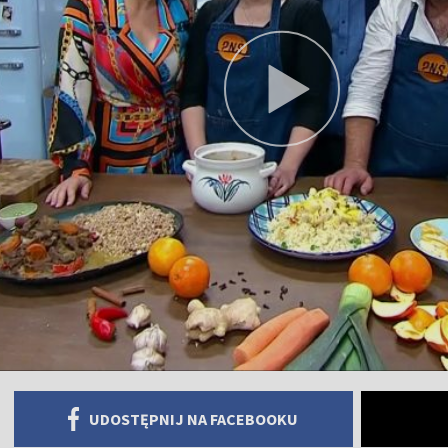
UDOSTĘPNIJ NA FACEBOOKU