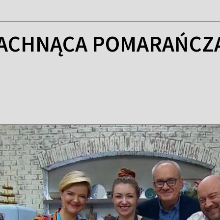
ACHNĄCA POMARAŃCZA