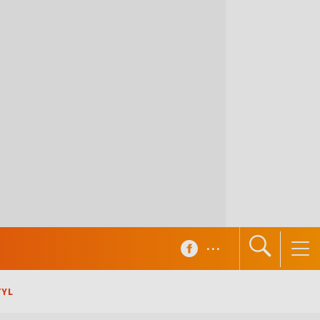
...
TYL