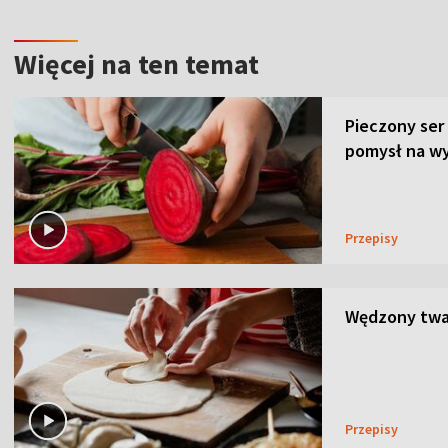
Więcej na ten temat
Pieczony ser
pomysł na wy
Przepisy
Wędzony twar
Przepisy