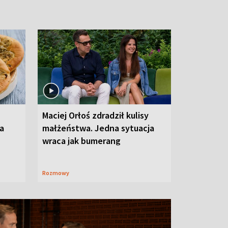
Maciej Orłoś zdradził kulisy
na
małżeństwa. Jedna sytuacja
wraca jak bumerang
Rozmowy