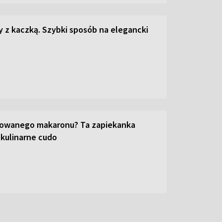
z kaczką. Szybki sposób na elegancki
towanego makaronu? Ta zapiekanka
 kulinarne cudo