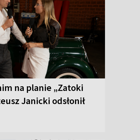
 nim na planie „Zatoki
eusz Janicki odsłonił