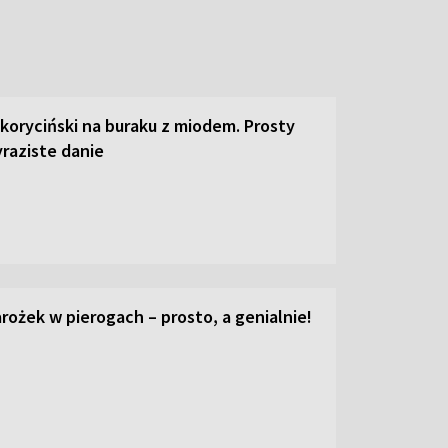
 koryciński na buraku z miodem. Prosty
raziste danie
ożek w pierogach – prosto, a genialnie!