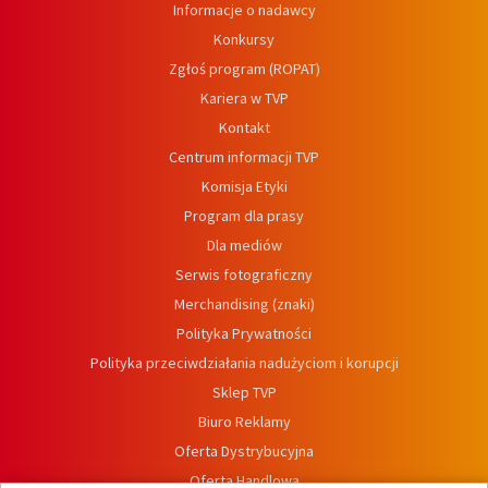
Informacje o nadawcy
Konkursy
Zgłoś program (ROPAT)
Kariera w TVP
Kontakt
Centrum informacji TVP
Komisja Etyki
Program dla prasy
Dla mediów
Serwis fotograficzny
Merchandising (znaki)
Polityka Prywatności
Polityka przeciwdziałania nadużyciom i korupcji
Sklep TVP
Biuro Reklamy
Oferta Dystrybucyjna
Oferta Handlowa