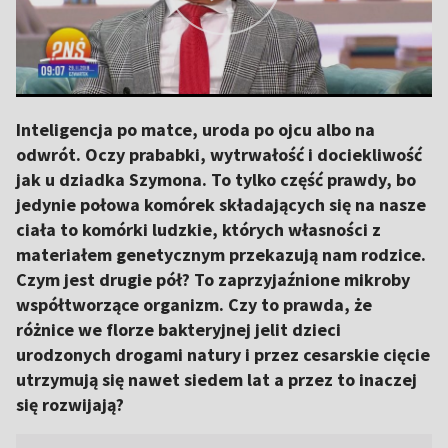
Inteligencja po matce, uroda po ojcu albo na
odwrót. Oczy prababki, wytrwałość i dociekliwość
jak u dziadka Szymona. To tylko część prawdy, bo
jedynie połowa komórek składających się na nasze
ciała to komórki ludzkie, których własności z
materiałem genetycznym przekazują nam rodzice.
Czym jest drugie pół? To zaprzyjaźnione mikroby
współtworzące organizm. Czy to prawda, że
różnice we florze bakteryjnej jelit dzieci
urodzonych drogami natury i przez cesarskie cięcie
utrzymują się nawet siedem lat a przez to inaczej
się rozwijają?