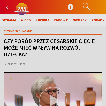
WYDANIA
WIDEO
KUCHNIA
ZDROWIE
GWIAZDY
PORADY
PYTANIE NA ŚNIADANIE
CZY PORÓD PRZEZ CESARSKIE CIĘCIE
MOŻE MIEĆ WPŁYW NA ROZWÓJ
DZIECKA?
29.11.2018, 10:28