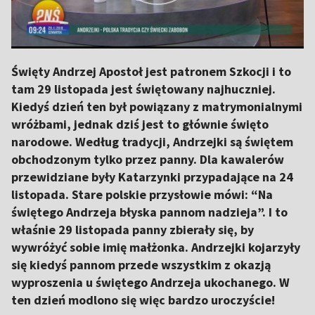
Święty Andrzej Apostoł jest patronem Szkocji i to
tam 29 listopada jest świętowany najhuczniej.
Kiedyś dzień ten był powiązany z matrymonialnymi
wróżbami, jednak dziś jest to głównie święto
narodowe. Według tradycji, Andrzejki są świętem
obchodzonym tylko przez panny. Dla kawalerów
przewidziane były Katarzynki przypadające na 24
listopada. Stare polskie przysłowie mówi: “Na
świętego Andrzeja błyska pannom nadzieja”. I to
właśnie 29 listopada panny zbierały się, by
wywróżyć sobie imię małżonka. Andrzejki kojarzyły
się kiedyś pannom przede wszystkim z okazją
wyproszenia u świętego Andrzeja ukochanego. W
ten dzień modlono się więc bardzo uroczyście!