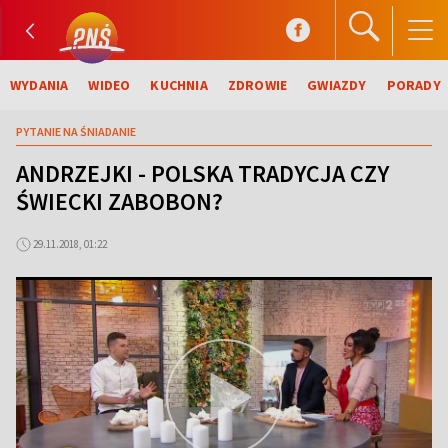
WYDANIA
WIDEO
KUCHNIA
ZDROWIE
GWIAZDY
PORADY
PYTANIE NA ŚNIADANIE
ANDRZEJKI - POLSKA TRADYCJA CZY
ŚWIECKI ZABOBON?
29.11.2018, 01:22