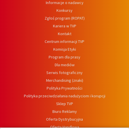
Informacje o nadawcy
Konkursy
Zgłoś program (ROPAT)
Kariera w TVP
Kontakt
Centrum informacji TVP
Komisja Etyki
Program dla prasy
Dla mediów
Serwis fotograficzny
Merchandising (znaki)
Polityka Prywatności
Polityka przeciwdziałania nadużyciom i korupcji
Sklep TVP
Biuro Reklamy
Oferta Dystrybucyjna
Oferta Handlowa