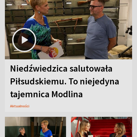
Niedźwiedzica salutowała
Piłsudskiemu. To niejedyna
tajemnica Modlina
Aktualności