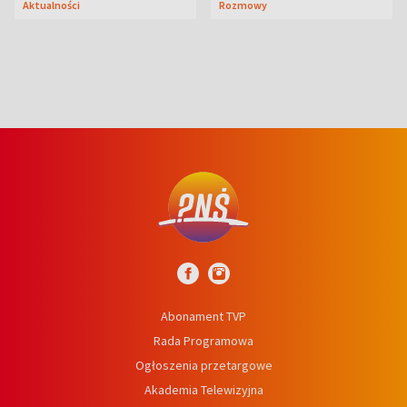
Aktualności
Rozmowy
Abonament TVP
Rada Programowa
Ogłoszenia przetargowe
Akademia Telewizyjna