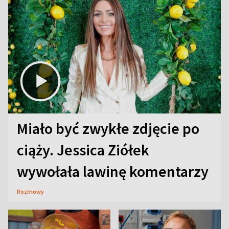
Miało być zwykłe zdjęcie po
ciąży. Jessica Ziółek
wywołała lawinę komentarzy
Rozmowy