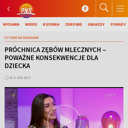
WYDANIA
WIDEO
KUCHNIA
ZDROWIE
GWIAZDY
PORADY
PYTANIE NA ŚNIADANIE
PRÓCHNICA ZĘBÓW MLECZNYCH –
POWAŻNE KONSEKWENCJE DLA
DZIECKA
28.11.2018, 09:17