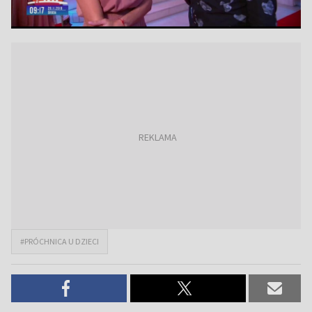
#PRÓCHNICA U DZIECI