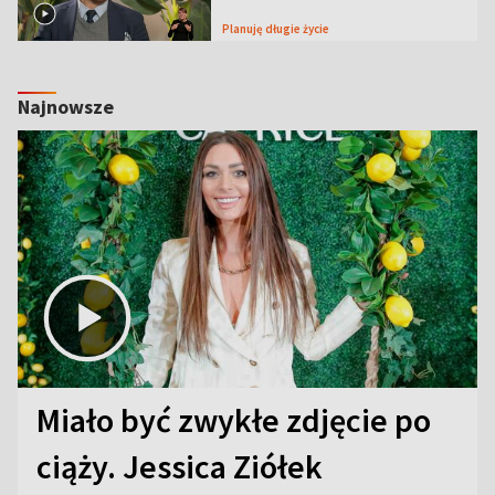
Planuję długie życie
Najnowsze
Miało być zwykłe zdjęcie po
ciąży. Jessica Ziółek