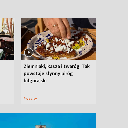
Ziemniaki, kasza i twaróg. Tak
powstaje słynny piróg
biłgorajski
Przepisy