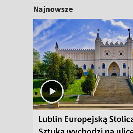
Najnowsze
Lublin Europejską Stolic
Sztuka wychodzi na ulic