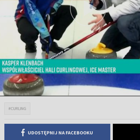
#CURLING
UDOSTĘPNIJ NA FACEBOOKU