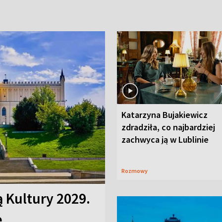
Katarzyna Bujakiewicz
zdradziła, co najbardziej
zachwyca ją w Lublinie
Rozmowy
ą Kultury 2029.
e