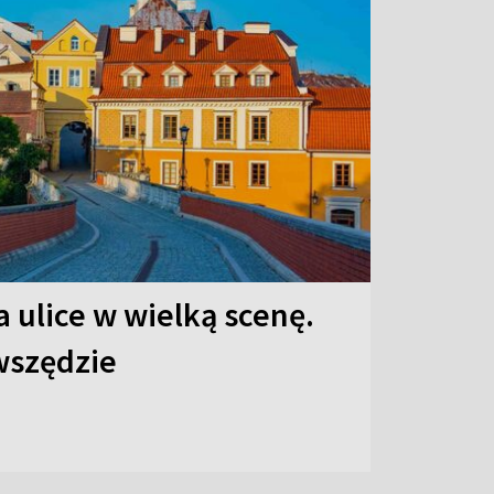
 ulice w wielką scenę.
 wszędzie