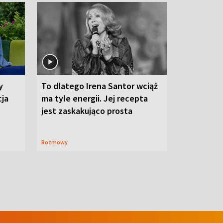
y
To dlatego Irena Santor wciąż
cja
ma tyle energii. Jej recepta
jest zaskakująco prosta
Rozmowy