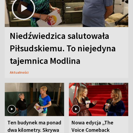
Niedźwiedzica salutowała
Piłsudskiemu. To niejedyna
tajemnica Modlina
Aktualności
Ten budynek ma ponad
Nowa edycja „The
dwa kilometry. Skrywa
Voice Comeback