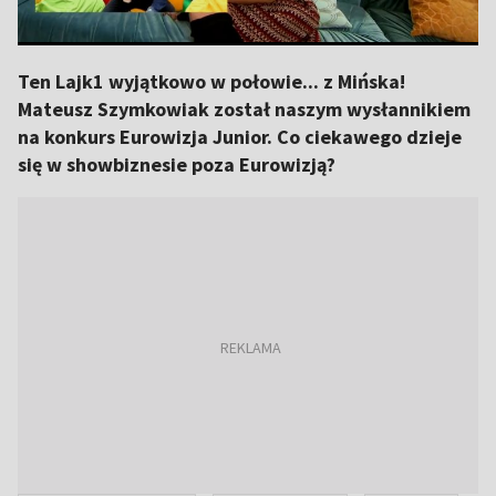
Ten Lajk1 wyjątkowo w połowie... z Mińska!
Mateusz Szymkowiak został naszym wysłannikiem
na konkurs Eurowizja Junior. Co ciekawego dzieje
się w showbiznesie poza Eurowizją?