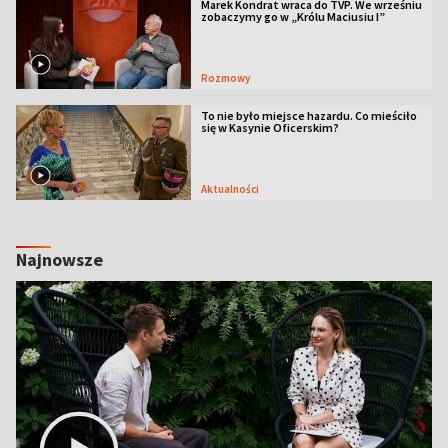
Marek Kondrat wraca do TVP. We wrześniu
zobaczymy go w „Królu Maciusiu I”
Rozmowy
To nie było miejsce hazardu. Co mieściło
się w Kasynie Oficerskim?
Aktualności
Najnowsze