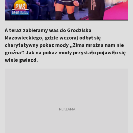
A teraz zabieramy was do Grodziska
Mazowieckiego, gdzie wczoraj odbył się
charytatywny pokaz mody „Zima mroźna nam nie
groźna”. Jak na pokaz mody przystało pojawiło się
wiele gwiazd.