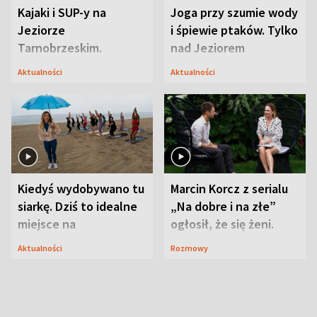
Kajaki i SUP-y na
Joga przy szumie wody
Jeziorze
i śpiewie ptaków. Tylko
Tarnobrzeskim.
nad Jeziorem
Przyrodnicy zwracają
Tarnobrzeskim
Aktualności
Aktualności
uwagę na coś jeszcze
Kiedyś wydobywano tu
Marcin Korcz z serialu
siarkę. Dziś to idealne
„Na dobre i na złe”
miejsce na
ogłosił, że się żeni.
wypoczynek
Zdradził, co zmienił
Aktualności
Rozmowy
syn