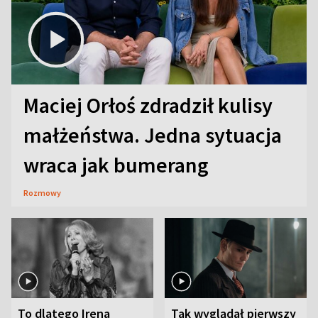
Maciej Orłoś zdradził kulisy
małżeństwa. Jedna sytuacja
wraca jak bumerang
Rozmowy
To dlatego Irena
Tak wyglądał pierwszy