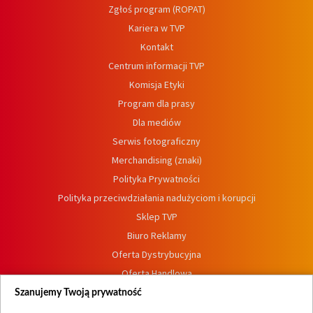
Zgłoś program (ROPAT)
Kariera w TVP
Kontakt
Centrum informacji TVP
Komisja Etyki
Program dla prasy
Dla mediów
Serwis fotograficzny
Merchandising (znaki)
Polityka Prywatności
Polityka przeciwdziałania nadużyciom i korupcji
Sklep TVP
Biuro Reklamy
Oferta Dystrybucyjna
Oferta Handlowa
Dostępność
Szanujemy Twoją prywatność
Moje zgody