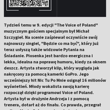
Tydzień temu w 9. edycji "The Voice of Poland"
muzycznym gościem specjalnym był Michał
Szczygieł. Na scenie zaśpiewał oczywiście swój
najnowszy singiel, "Będzie co ma być", który już
teraz usłyszą także widzowie Pytania na
Śniadanie. Piosenka jest bardzo energiczna i
lekka, idealna na poprawę humoru, kiedy za oknem
deszcz. Artysta stworzył klip, który wygląda jak
nakręcony za pomocą kamerki GoPro. Jego
wcześniejszy hit Nic Tu Po Mnie osignął 16 milionów
wyświetleń. Młody wokalista swoją karierę
rozpoczął dzięki programowi Voice of Poland.
Artysta był w drużynie Andrzeja i z pomocą
trenera, dotarł aż do finału. Co prawda, przegrał