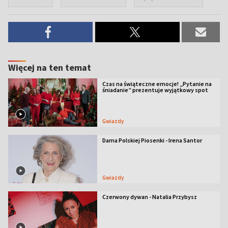
Więcej na ten temat
Czas na świąteczne emocje! „Pytanie na
śniadanie” prezentuje wyjątkowy spot
Gwiazdy
Dama Polskiej Piosenki - Irena Santor
Gwiazdy
Czerwony dywan - Natalia Przybysz