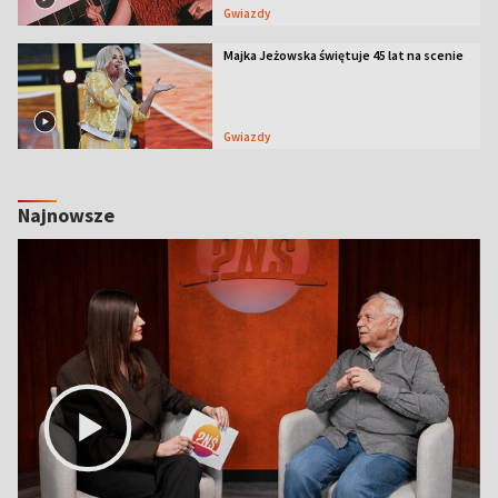
Gwiazdy
Majka Jeżowska świętuje 45 lat na scenie
Gwiazdy
Najnowsze