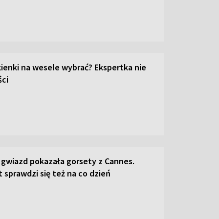
kienki na wesele wybrać? Ekspertka nie
ci
 gwiazd pokazała gorsety z Cannes.
 sprawdzi się też na co dzień