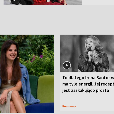
To dlatego Irena Santor w
ma tyle energii. Jej recep
jest zaskakująco prosta
Rozmowy