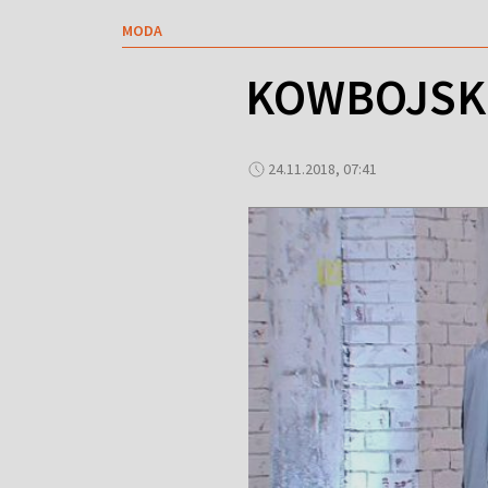
MODA
KOWBOJSKI
24.11.2018, 07:41