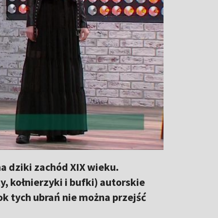
a dziki zachód XIX wieku.
kołnierzyki i bufki) autorskie
bok tych ubrań nie można przejść