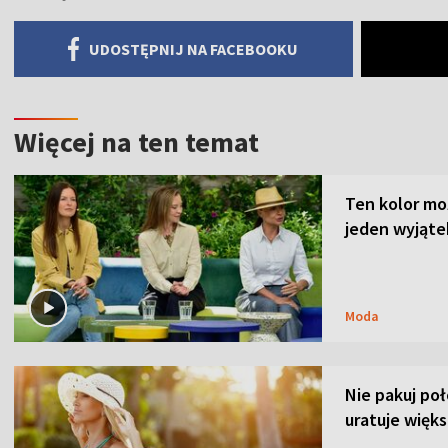
UDOSTĘPNIJ NA FACEBOOKU
Więcej na ten temat
Ten kolor mo
jeden wyjąte
Moda
Nie pakuj po
uratuje więks