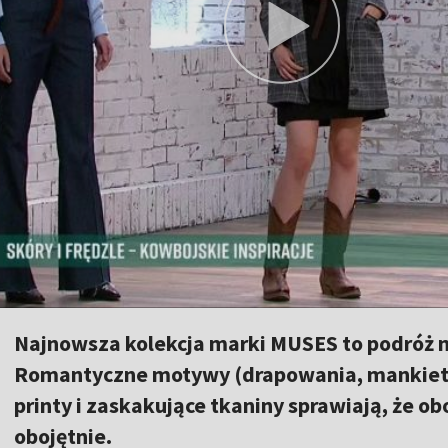
Najnowsza kolekcja marki MUSES to podróż n
Romantyczne motywy (drapowania, mankiety, 
printy i zaskakujące tkaniny sprawiają, że o
obojętnie.