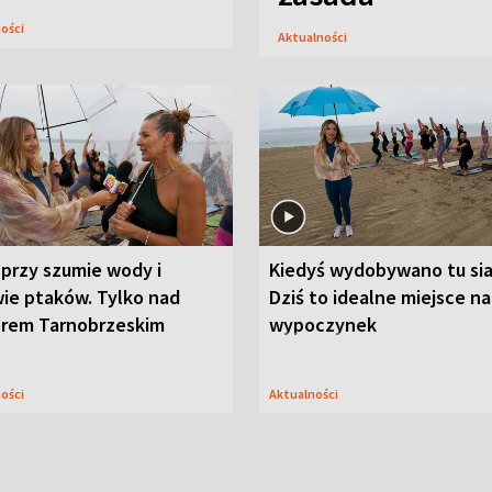
ności
Aktualności
przy szumie wody i
Kiedyś wydobywano tu sia
ie ptaków. Tylko nad
Dziś to idealne miejsce na
orem Tarnobrzeskim
wypoczynek
ności
Aktualności