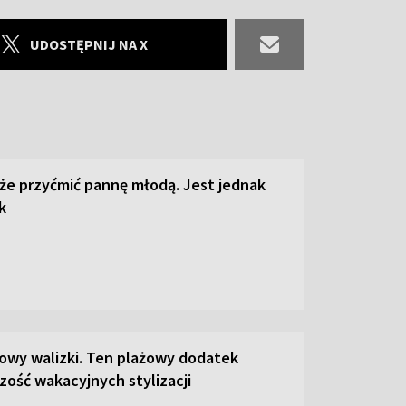
UDOSTĘPNIJ NA X
że przyćmić pannę młodą. Jest jednak
k
łowy walizki. Ten plażowy dodatek
zość wakacyjnych stylizacji