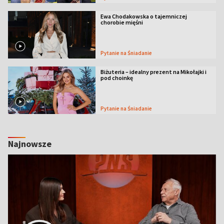
Ewa Chodakowska o tajemniczej
chorobie mięśni
Pytanie na Śniadanie
Biżuteria – idealny prezent na Mikołajki i
pod choinkę
Pytanie na Śniadanie
Najnowsze