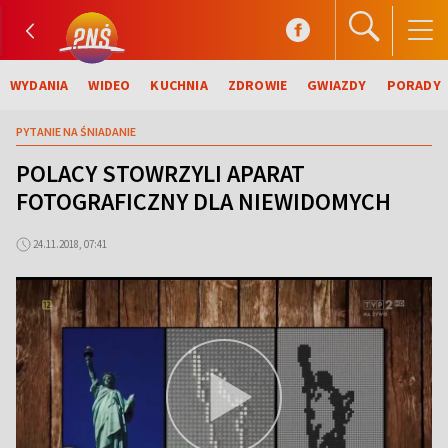
WYDANIA
WIDEO
KUCHNIA
ZDROWIE
GWIAZDY
PORADY
PYTANIE NA ŚNIADANIE
POLACY STOWRZYLI APARAT
FOTOGRAFICZNY DLA NIEWIDOMYCH
24.11.2018, 07:41