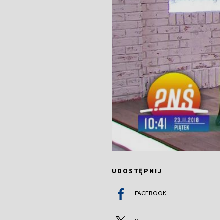
UDOSTĘPNIJ
FACEBOOK