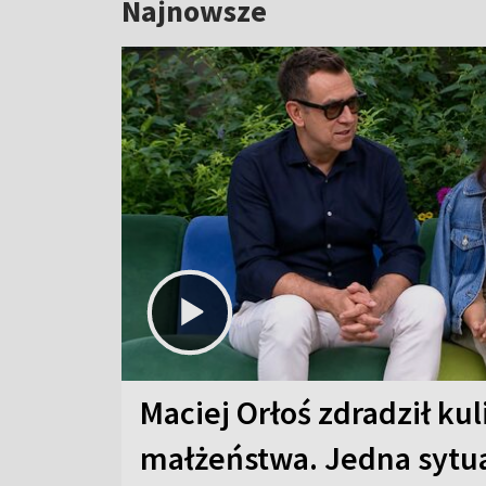
Najnowsze
Maciej Orłoś zdradził kul
małżeństwa. Jedna sytua