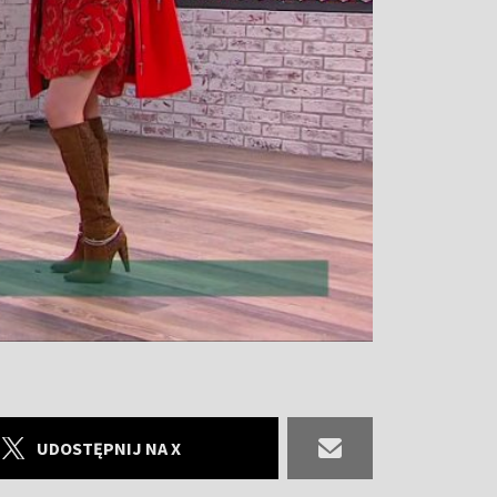
UDOSTĘPNIJ NA X