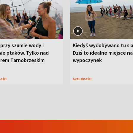
przy szumie wody i
Kiedyś wydobywano tu sia
ie ptaków. Tylko nad
Dziś to idealne miejsce na
orem Tarnobrzeskim
wypoczynek
ności
Aktualności