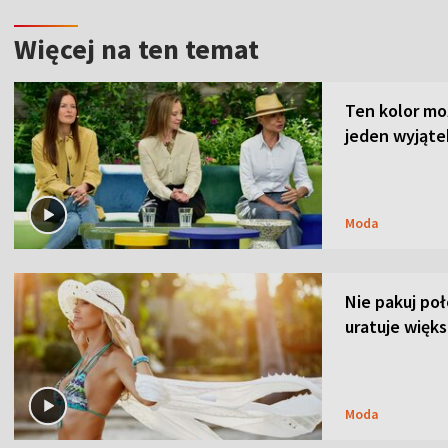
Więcej na ten temat
Ten kolor mo
jeden wyjąte
Moda
Nie pakuj po
uratuje więks
Moda