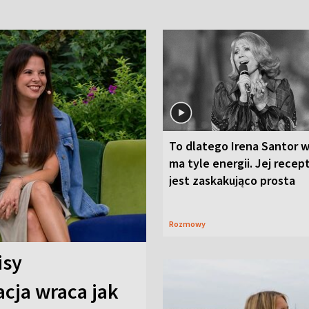
To dlatego Irena Santor w
ma tyle energii. Jej recep
jest zaskakująco prosta
Rozmowy
isy
cja wraca jak