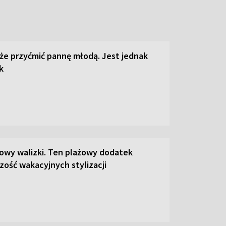
że przyćmić pannę młodą. Jest jednak
k
łowy walizki. Ten plażowy dodatek
zość wakacyjnych stylizacji