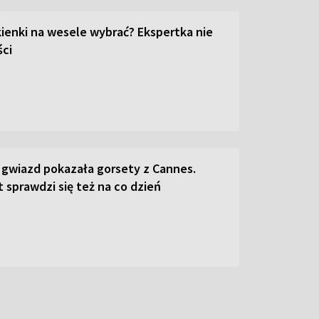
kienki na wesele wybrać? Ekspertka nie
ci
 gwiazd pokazała gorsety z Cannes.
 sprawdzi się też na co dzień