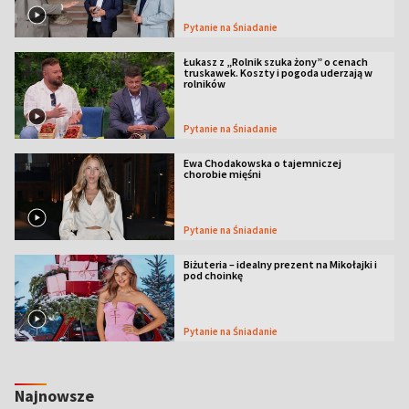
Pytanie na Śniadanie
Łukasz z „Rolnik szuka żony” o cenach
truskawek. Koszty i pogoda uderzają w
rolników
Pytanie na Śniadanie
Ewa Chodakowska o tajemniczej
chorobie mięśni
Pytanie na Śniadanie
Biżuteria – idealny prezent na Mikołajki i
pod choinkę
Pytanie na Śniadanie
Najnowsze