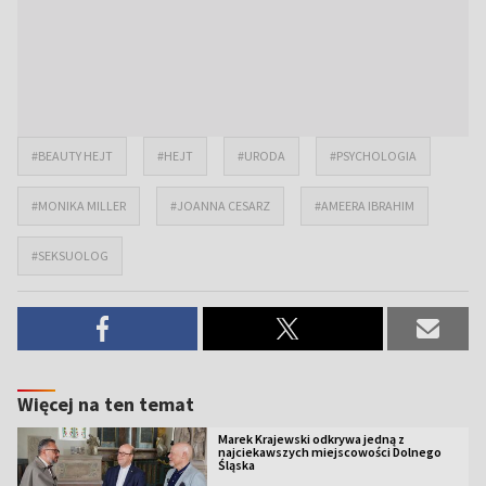
#BEAUTY HEJT
#HEJT
#URODA
#PSYCHOLOGIA
#MONIKA MILLER
#JOANNA CESARZ
#AMEERA IBRAHIM
#SEKSUOLOG
Więcej na ten temat
Marek Krajewski odkrywa jedną z
najciekawszych miejscowości Dolnego
Śląska