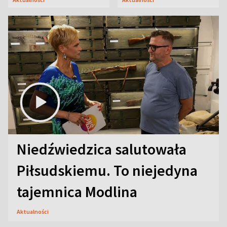
Niedźwiedzica salutowała
Piłsudskiemu. To niejedyna
tajemnica Modlina
Aktualności