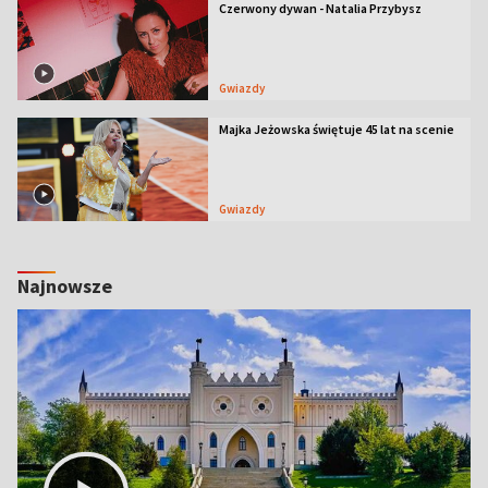
Czerwony dywan - Natalia Przybysz
Gwiazdy
Majka Jeżowska świętuje 45 lat na scenie
Gwiazdy
Najnowsze