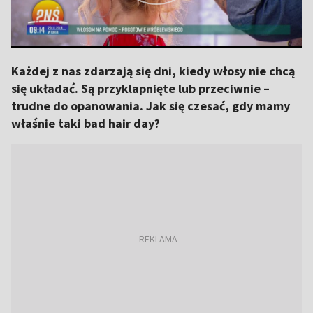
Każdej z nas zdarzają się dni, kiedy włosy nie chcą
się układać. Są przyklapnięte lub przeciwnie –
trudne do opanowania. Jak się czesać, gdy mamy
właśnie taki bad hair day?