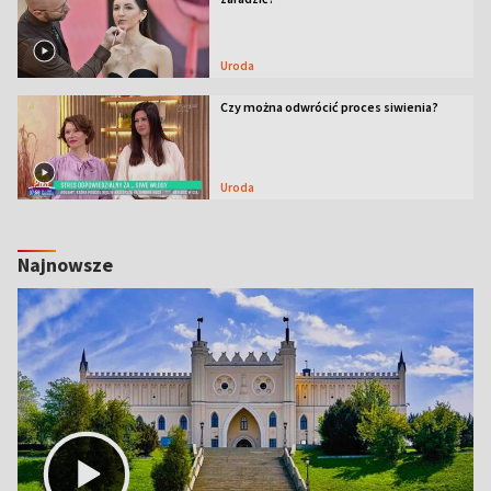
Uroda
Czy można odwrócić proces siwienia?
Uroda
Najnowsze