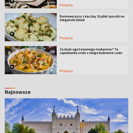
Przepisy
Domowe pyzy z kaczką. Szybki sposób na
elegancki obiad
Przepisy
Za dużo ugotowanego makaronu? Ta
zapiekanka zrobi z niego kulinarne cudo
Przepisy
Najnowsze