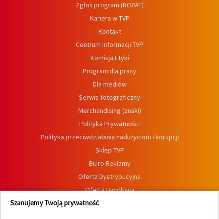
Zgłoś program (ROPAT)
Kariera w TVP
Kontakt
Centrum informacji TVP
Komisja Etyki
Program dla prasy
Dla mediów
Serwis fotograficzny
Merchandising (znaki)
Polityka Prywatności
Polityka przeciwdziałania nadużyciom i korupcji
Sklep TVP
Biuro Reklamy
Oferta Dystrybucyjna
Oferta Handlowa
Dostępność
Szanujemy Twoją prywatność
Moje zgody