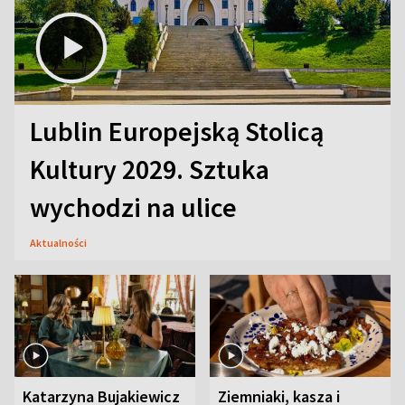
Lublin Europejską Stolicą
Kultury 2029. Sztuka
wychodzi na ulice
Aktualności
Katarzyna Bujakiewicz
Ziemniaki, kasza i