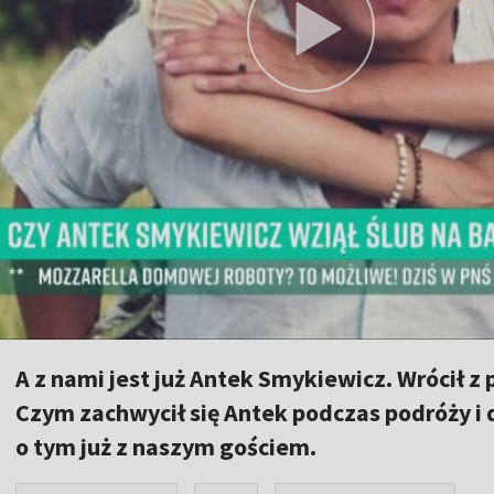
A z nami jest już Antek Smykiewicz. Wrócił z 
Czym zachwycił się Antek podczas podróży i 
o tym już z naszym gościem.