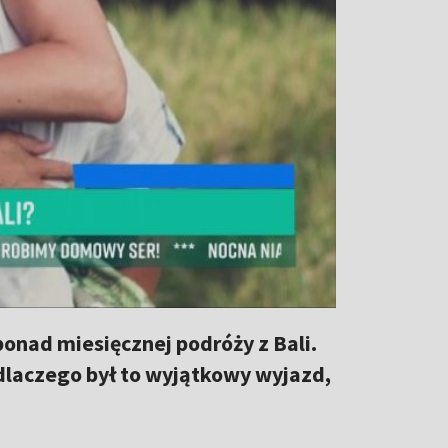
ponad miesięcznej podróży z Bali.
dlaczego był to wyjątkowy wyjazd,