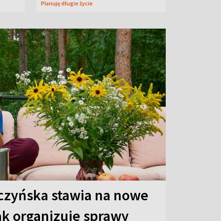
Planuję długie życie
czyńska stawia na nowe
ak organizuje sprawy