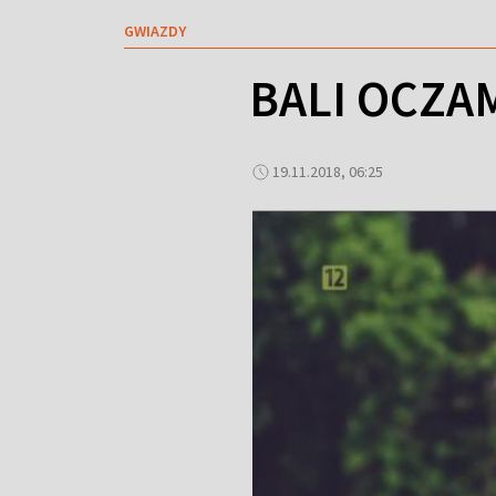
GWIAZDY
BALI OCZA
19.11.2018, 06:25