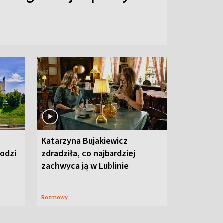
Katarzyna Bujakiewicz
hodzi
zdradziła, co najbardziej
zachwyca ją w Lublinie
Rozmowy