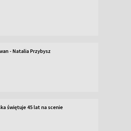
an - Natalia Przybysz
ka świętuje 45 lat na scenie