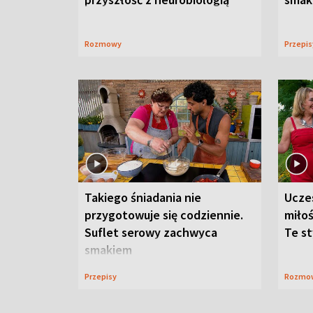
Rozmowy
Przepi
Takiego śniadania nie
Ucze
przygotowuje się codziennie.
miłoś
Suflet serowy zachwyca
Te st
smakiem
Przepisy
Rozmo