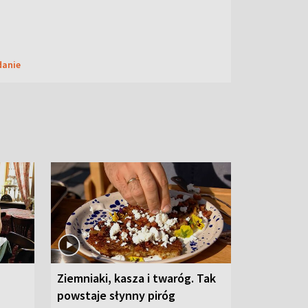
danie
Ziemniaki, kasza i twaróg. Tak
powstaje słynny piróg