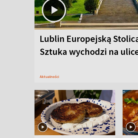
Lublin Europejską Stolic
Sztuka wychodzi na ulic
Aktualności