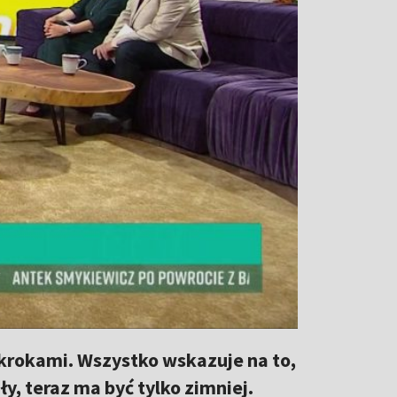
 krokami. Wszystko wskazuje na to,
y, teraz ma być tylko zimniej.