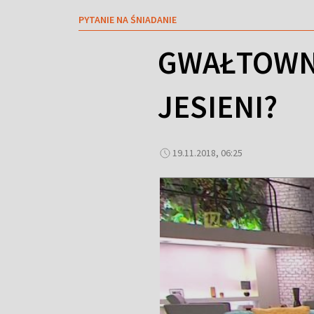
PYTANIE NA ŚNIADANIE
GWAŁTOWNA
JESIENI?
19.11.2018, 06:25