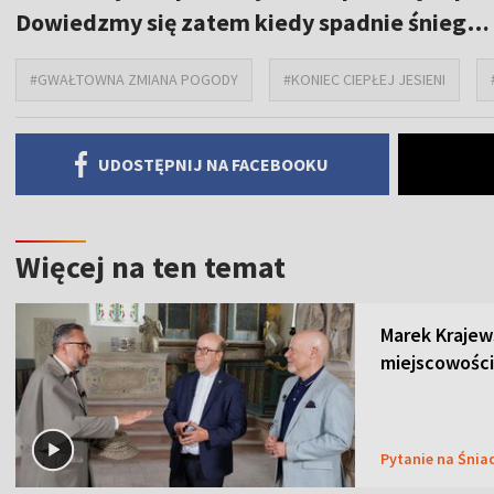
Dowiedzmy się zatem kiedy spadnie śnieg…
#GWAŁTOWNA ZMIANA POGODY
#KONIEC CIEPŁEJ JESIENI
UDOSTĘPNIJ NA FACEBOOKU
Więcej na ten temat
Marek Krajew
miejscowości
Pytanie na Śnia