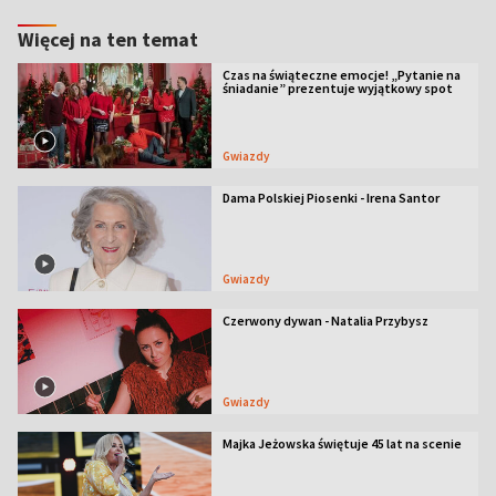
Więcej na ten temat
Czas na świąteczne emocje! „Pytanie na
śniadanie” prezentuje wyjątkowy spot
Gwiazdy
Dama Polskiej Piosenki - Irena Santor
Gwiazdy
Czerwony dywan - Natalia Przybysz
Gwiazdy
Majka Jeżowska świętuje 45 lat na scenie