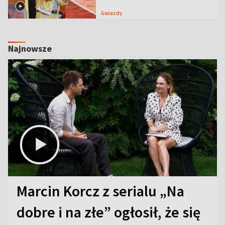
Gwiazdy
Najnowsze
Marcin Korcz z serialu „Na
dobre i na złe” ogłosił, że się