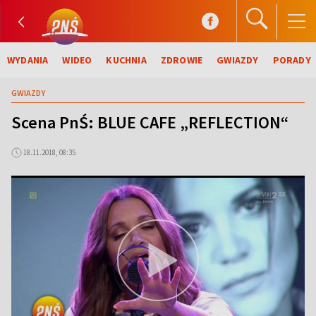
WYDANIA
WIDEO
KUCHNIA
ZDROWIE
GWIAZDY
PORADY
GWIAZDY
Scena PnŚ: BLUE CAFE „REFLECTION“
18.11.2018, 08:35