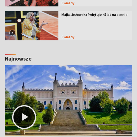
Gwiazdy
Majka Jeżowska świętuje 45 lat na scenie
Gwiazdy
Najnowsze