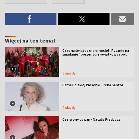
Więcej na ten temat
Czas na świąteczne emocje! „Pytanie na
śniadanie” prezentuje wyjątkowy spot
Gwiazdy
Dama Polskiej Piosenki - Irena Santor
Gwiazdy
Czerwony dywan - Natalia Przybysz