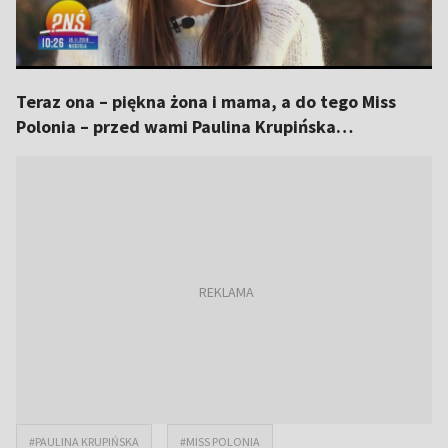
Teraz ona – piękna żona i mama, a do tego Miss
Polonia – przed wami Paulina Krupińska…
#PAULINA KRUPIŃSKA
#MISS POLONIA