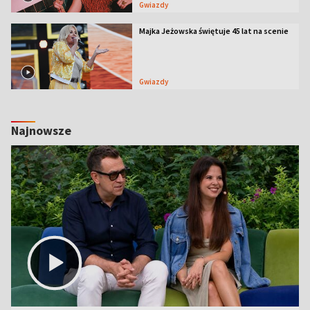
Gwiazdy
Majka Jeżowska świętuje 45 lat na scenie
Gwiazdy
Najnowsze