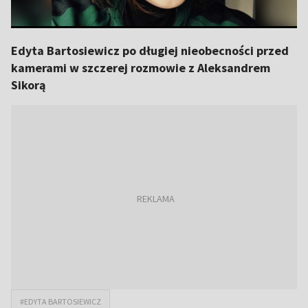
Edyta Bartosiewicz po długiej nieobecności przed
kamerami w szczerej rozmowie z Aleksandrem
Sikorą
#EDYTA BARTOSIEWICZ