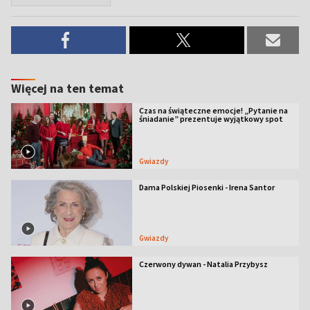
Więcej na ten temat
Czas na świąteczne emocje! „Pytanie na
śniadanie” prezentuje wyjątkowy spot
Gwiazdy
Dama Polskiej Piosenki - Irena Santor
Gwiazdy
Czerwony dywan - Natalia Przybysz