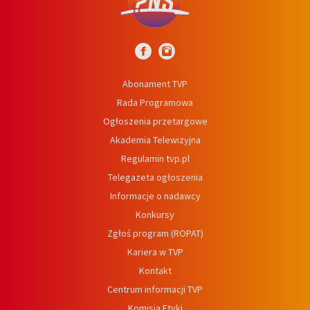
Abonament TVP
Rada Programowa
Ogłoszenia przetargowe
Akademia Telewizyjna
Regulamin tvp.pl
Telegazeta ogłoszenia
Informacje o nadawcy
Konkursy
Zgłoś program (ROPAT)
Kariera w TVP
Kontakt
Centrum informacji TVP
Komisja Etyki