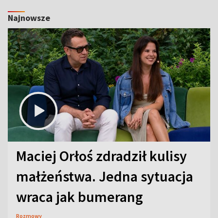
Najnowsze
Maciej Orłoś zdradził kulisy
małżeństwa. Jedna sytuacja
wraca jak bumerang
Rozmowy