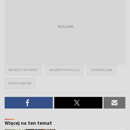
#KOBIETY W STRAŻY
#KOBIETY W POLICJI
#STRAŻACZKA
#POLICJANTKA
Więcej na ten temat