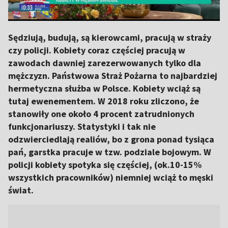
Sędziują, budują, są kierowcami, pracują w straży
czy policji. Kobiety coraz częściej pracują w
zawodach dawniej zarezerwowanych tylko dla
mężczyzn. Państwowa Straż Pożarna to najbardziej
hermetyczna służba w Polsce. Kobiety wciąż są
tutaj ewenementem. W 2018 roku zliczono, że
stanowiły one około 4 procent zatrudnionych
funkcjonariuszy. Statystyki i tak nie
odzwierciedlają realiów, bo z grona ponad tysiąca
pań, garstka pracuje w tzw. podziale bojowym. W
policji kobiety spotyka się częściej, (ok.10-15%
wszystkich pracowników) niemniej wciąż to męski
świat.