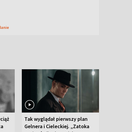
danie
ciąż
Tak wyglądał pierwszy plan
ta
Gelnera i Cieleckiej. „Zatoka