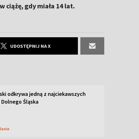
 ciążę, gdy miała 14 lat.
UDOSTĘPNIJ NA X
ski odkrywa jedną z najciekawszych
 Dolnego Śląska
danie