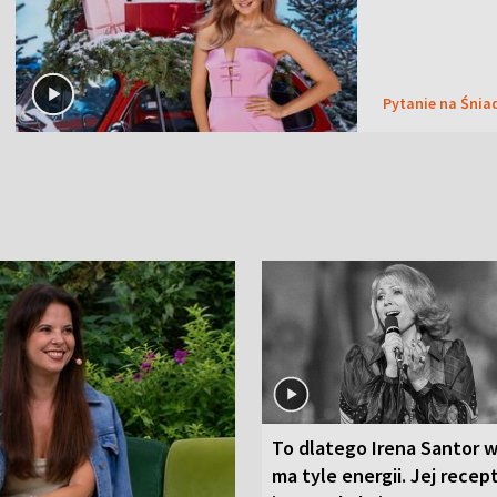
Pytanie na Śnia
To dlatego Irena Santor w
ma tyle energii. Jej recep