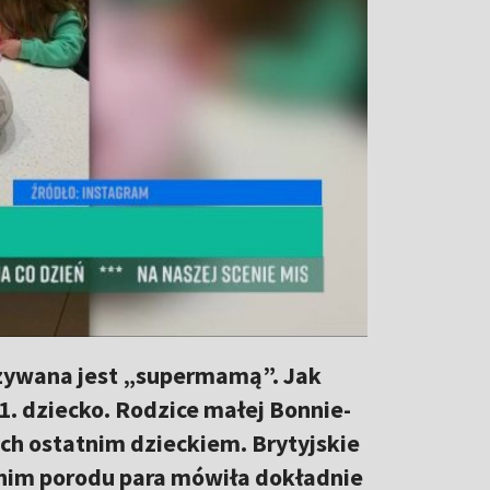
nazywana jest „supermamą”. Jak
1. dziecko. Rodzice małej Bonnie-
ch ostatnim dzieckiem. Brytyjskie
tnim porodu para mówiła dokładnie