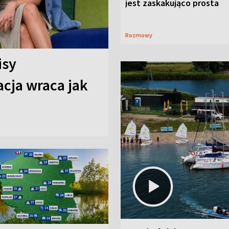
jest zaskakująco prosta
Rozmowy
isy
cja wraca jak