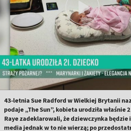
43-letnia Sue Radford w Wielkiej Brytanii 
podaje „The Sun”, kobieta urodziła właśnie 2
Raye zadeklarowali, że dziewczynka będzie i
media jednak w to nie wierzą; po przedosta