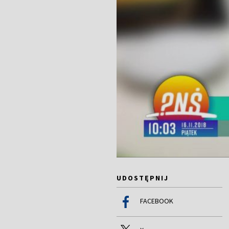
UDOSTĘPNIJ
FACEBOOK