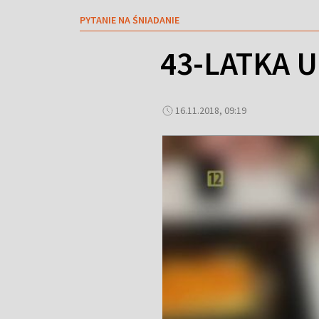
PYTANIE NA ŚNIADANIE
43-LATKA U
16.11.2018, 09:19