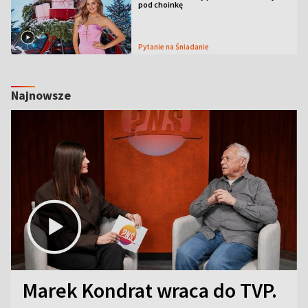
pod choinkę
Pytanie na Śniadanie
Najnowsze
Marek Kondrat wraca do TVP.