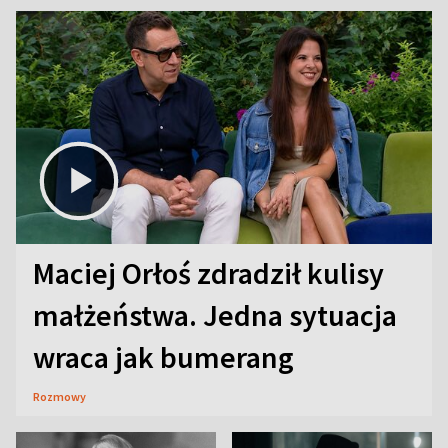
Maciej Orłoś zdradził kulisy
małżeństwa. Jedna sytuacja
wraca jak bumerang
Rozmowy