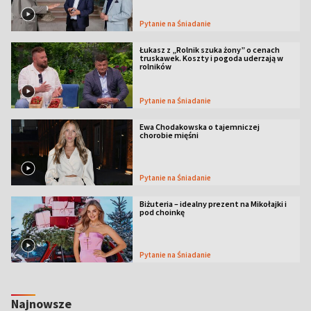
Pytanie na Śniadanie
Łukasz z „Rolnik szuka żony” o cenach
truskawek. Koszty i pogoda uderzają w
rolników
Pytanie na Śniadanie
Ewa Chodakowska o tajemniczej
chorobie mięśni
Pytanie na Śniadanie
Biżuteria – idealny prezent na Mikołajki i
pod choinkę
Pytanie na Śniadanie
Najnowsze