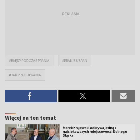
#BŁĘDY PODCZAS PRANIA
#PRANIE UBRAŃ
#JAK PRAĆ UBRANIA
Więcej na ten temat
Marek Krajewski odkrywa jedną z
najciekawszych miejscowości Dolnego
Śląska