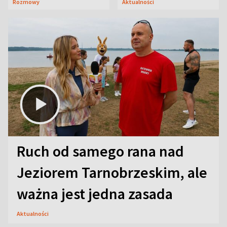
Rozmowy
Aktualności
aktorski sekret
Ruch od samego rana nad
Jeziorem Tarnobrzeskim, ale
ważna jest jedna zasada
Aktualności