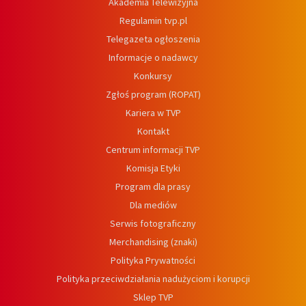
Akademia Telewizyjna
Regulamin tvp.pl
Telegazeta ogłoszenia
Informacje o nadawcy
Konkursy
Zgłoś program (ROPAT)
Kariera w TVP
Kontakt
Centrum informacji TVP
Komisja Etyki
Program dla prasy
Dla mediów
Serwis fotograficzny
Merchandising (znaki)
Polityka Prywatności
Polityka przeciwdziałania nadużyciom i korupcji
Sklep TVP