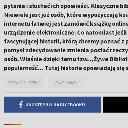
pytania i słuchać ich opowieści. Klasyczne b
Niewiele jest już osób, które wypożyczają ksi
internetu łatwiej jest zamówić książkę onlin
urządzenie elektroniczne. Co natomiast jeśli
fascynującej historii, którą chcemy poznać z p
pomysł zdecydowanie zmienia postać rzeczy i
osób. Właśnie dzięki temu tzw. ,,Żywe Bibli
popularność… Tutaj historie opowiadają się
#ŻYWA BIBLIOTEKA
#„ŻYWE KSIĄŻKI”
UDOSTĘPNIJ NA FACEBOOKU