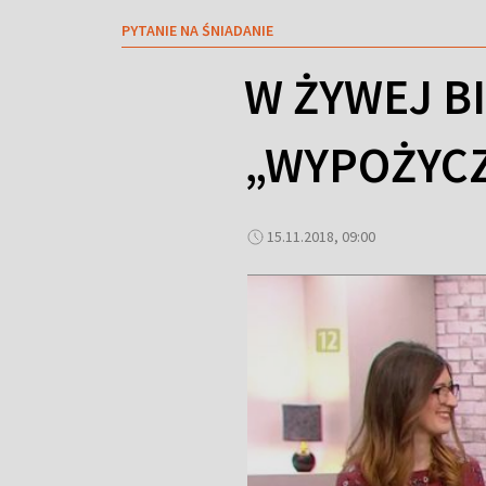
PYTANIE NA ŚNIADANIE
W ŻYWEJ B
„WYPOŻYCZ
15.11.2018, 09:00