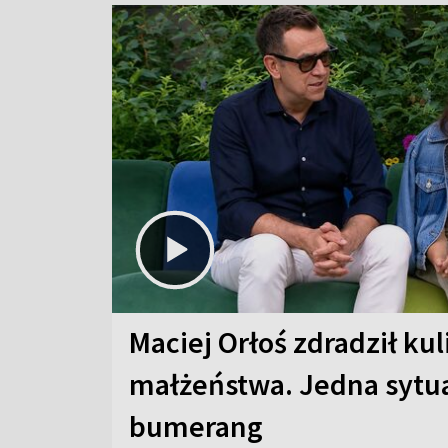
Maciej Orłoś zdradził kul
małżeństwa. Jedna sytua
bumerang