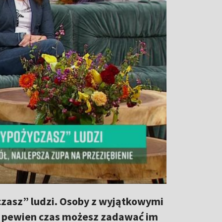
czasz” ludzi. Osoby z wyjątkowymi
zez pewien czas możesz zadawać im