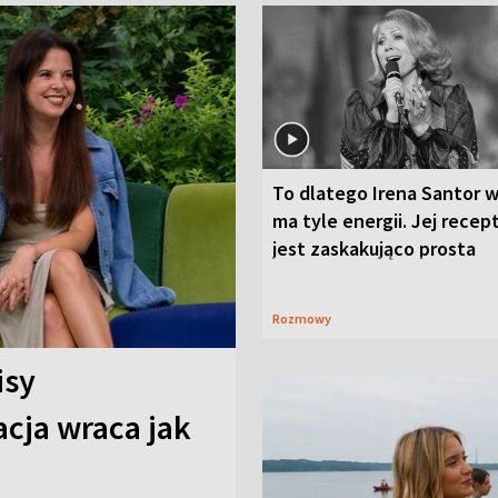
To dlatego Irena Santor w
ma tyle energii. Jej recep
jest zaskakująco prosta
Rozmowy
isy
cja wraca jak