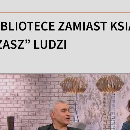
IBLIOTECE ZAMIAST KS
ASZ” LUDZI