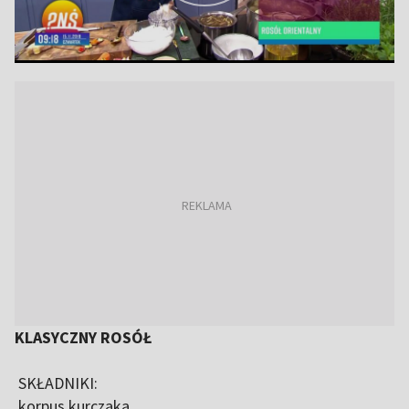
KLASYCZNY ROSÓŁ
SKŁADNIKI:
korpus kurczaka