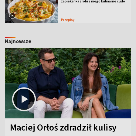
zapiekanka zrobi z niego kulinarne cudo
Przepisy
Najnowsze
Maciej Orłoś zdradził kulisy