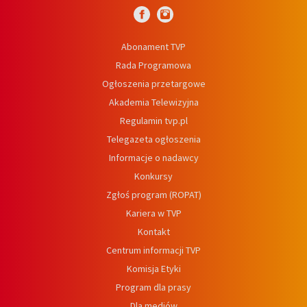
Abonament TVP
Rada Programowa
Ogłoszenia przetargowe
Akademia Telewizyjna
Regulamin tvp.pl
Telegazeta ogłoszenia
Informacje o nadawcy
Konkursy
Zgłoś program (ROPAT)
Kariera w TVP
Kontakt
Centrum informacji TVP
Komisja Etyki
Program dla prasy
Dla mediów