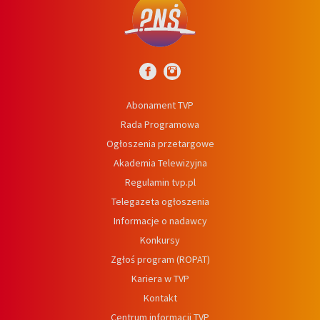
Abonament TVP
Rada Programowa
Ogłoszenia przetargowe
Akademia Telewizyjna
Regulamin tvp.pl
Telegazeta ogłoszenia
Informacje o nadawcy
Konkursy
Zgłoś program (ROPAT)
Kariera w TVP
Kontakt
Centrum informacji TVP