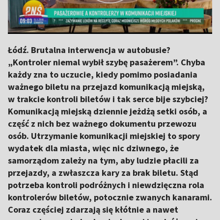
Łódź. Brutalna interwencja w autobusie?
„Kontroler niemal wybił szybę pasażerem”. Chyba
każdy zna to uczucie, kiedy pomimo posiadania
ważnego biletu na przejazd komunikacją miejską,
w trakcie kontroli biletów i tak serce bije szybciej?
Komunikacją miejską dziennie jeżdżą setki osób, a
część z nich bez ważnego dokumentu przewozu
osób. Utrzymanie komunikacji miejskiej to spory
wydatek dla miasta, więc nic dziwnego, że
samorządom zależy na tym, aby ludzie płacili za
przejazdy, a zwłaszcza kary za brak biletu. Stąd
potrzeba kontroli podróżnych i niewdzięczna rola
kontrolerów biletów, potocznie zwanych kanarami.
Coraz częściej zdarzają się kłótnie a nawet