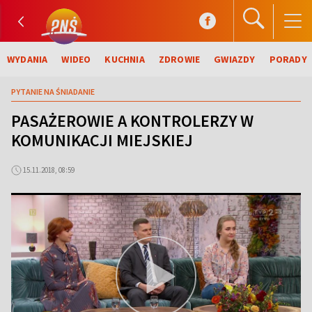
WYDANIA
WIDEO
KUCHNIA
ZDROWIE
GWIAZDY
PORADY
PYTANIE NA ŚNIADANIE
PASAŻEROWIE A KONTROLERZY W
KOMUNIKACJI MIEJSKIEJ
15.11.2018, 08:59