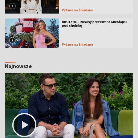
Pytanie na Śniadanie
Biżuteria – idealny prezent na Mikołajki i
pod choinkę
Pytanie na Śniadanie
Najnowsze