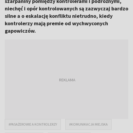
szarpaniny pomiędzy kontrolerami i podróżnymi,
niechęć i opór kontrolowanych są zazwyczaj bardzo
silne a o eskalację konfliktu nietrudno, kiedy
kontrolerzy mają premie od wychwyconych
gapowiczów.
#PASAŻEROWIE A KONTROLERZY
#KOMUNIKACJA MIEJSKA