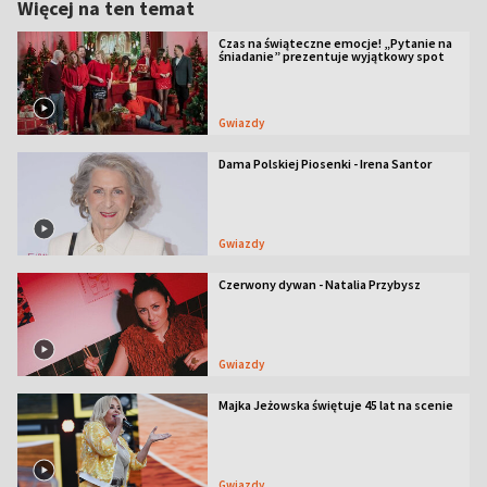
Więcej na ten temat
Czas na świąteczne emocje! „Pytanie na
śniadanie” prezentuje wyjątkowy spot
Gwiazdy
Dama Polskiej Piosenki - Irena Santor
Gwiazdy
Czerwony dywan - Natalia Przybysz
Gwiazdy
Majka Jeżowska świętuje 45 lat na scenie
Gwiazdy