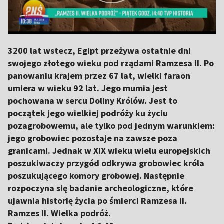
3200 lat wstecz, Egipt przeżywa ostatnie dni
swojego złotego wieku pod rządami Ramzesa II. Po
panowaniu krajem przez 67 lat, wielki faraon
umiera w wieku 92 lat. Jego mumia jest
pochowana w sercu Doliny Królów. Jest to
początek jego wielkiej podróży ku życiu
pozagrobowemu, ale tylko pod jednym warunkiem:
jego grobowiec pozostaje na zawsze poza
granicami. Jednak w XIX wieku wielu europejskich
poszukiwaczy przygód odkrywa grobowiec króla
poszukującego komory grobowej. Następnie
rozpoczyna się badanie archeologiczne, które
ujawnia historię życia po śmierci Ramzesa II.
Ramzes II. Wielka podróż.