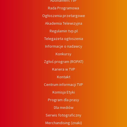
Abonament TVP
Rada Programowa
Ogłoszenia przetargowe
Akademia Telewizyjna
Regulamin tvp.pl
Telegazeta ogłoszenia
Informacje o nadawcy
Konkursy
Zgłoś program (ROPAT)
Kariera w TVP
Kontakt
Centrum informacji TVP
Komisja Etyki
Program dla prasy
Dla mediów
Serwis fotograficzny
Merchandising (znaki)