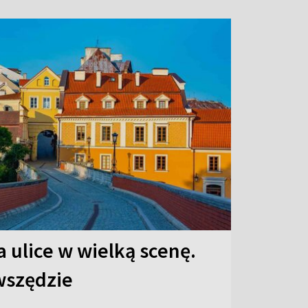
 ulice w wielką scenę.
 wszędzie