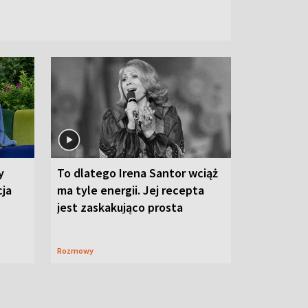
y
To dlatego Irena Santor wciąż
cja
ma tyle energii. Jej recepta
jest zaskakująco prosta
Rozmowy