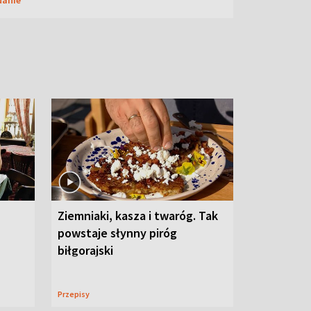
Ziemniaki, kasza i twaróg. Tak
powstaje słynny piróg
biłgorajski
Przepisy