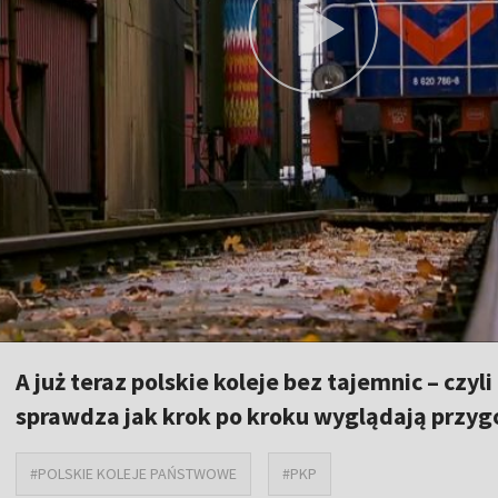
A już teraz polskie koleje bez tajemnic – czy
sprawdza jak krok po kroku wyglądają przyg
#POLSKIE KOLEJE PAŃSTWOWE
#PKP