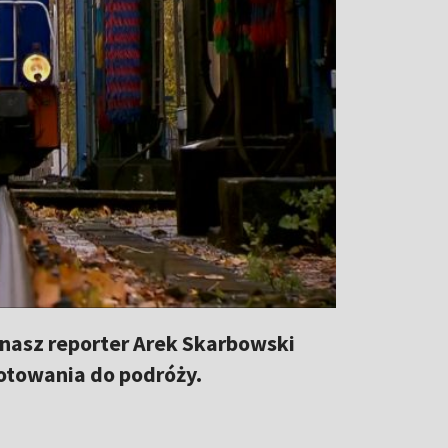
li nasz reporter Arek Skarbowski
otowania do podróży.