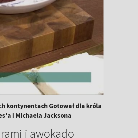
ch kontynentach Gotował dla króla
tes'a i Michaela Jacksona
orami i awokado