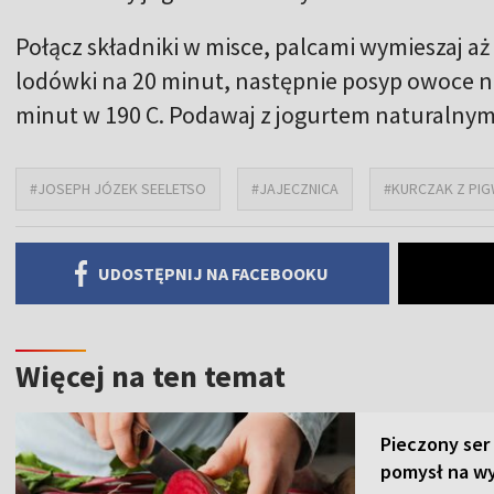
Połącz składniki w misce, palcami wymieszaj a
lodówki na 20 minut, następnie posyp owoce na
minut w 190 C. Podawaj z jogurtem naturalnym
#JOSEPH JÓZEK SEELETSO
#JAJECZNICA
#KURCZAK Z PI
UDOSTĘPNIJ NA FACEBOOKU
Więcej na ten temat
Pieczony ser
pomysł na wy