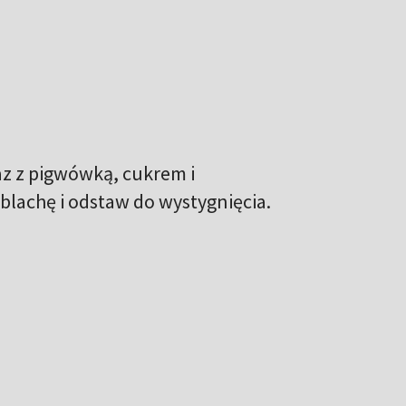
z z pigwówką, cukrem i
blachę i odstaw do wystygnięcia.