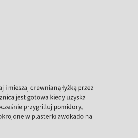
jaj i mieszaj drewnianą łyżką przez
cznica jest gotowa kiedy uzyska
ześnie przygrilluj pomidory,
pokrojone w plasterki awokado na