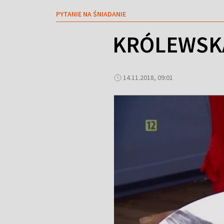
PYTANIE NA ŚNIADANIE
KRÓLEWSKA
14.11.2018, 09:01