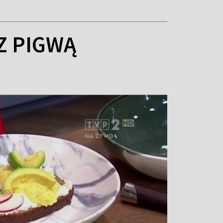
Z PIGWĄ