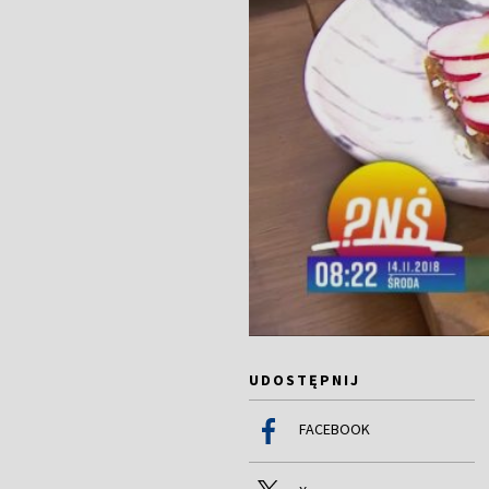
UDOSTĘPNIJ
FACEBOOK