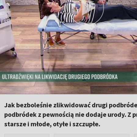
Jak bezboleśnie zlikwidować drugi podbróde
podbródek z pewnością nie dodaje urody. Z 
starsze i młode, otyłe i szczupłe.