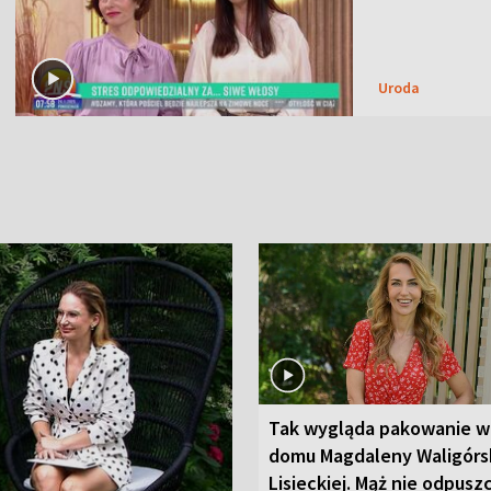
Uroda
Tak wygląda pakowanie w
domu Magdaleny Waligórsk
Lisieckiej. Mąż nie odpusz