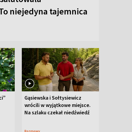
To niejedyna tajemnica
ci”
Gąsiewska i Sołtysiewicz
wrócili w wyjątkowe miejsce.
Na szlaku czekał niedźwiedź
Rozmowy