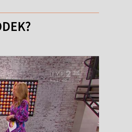
ÓDEK?