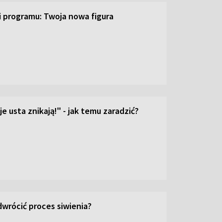
ji programu: Twoja nowa figura
e usta znikają!" - jak temu zaradzić?
wrócić proces siwienia?