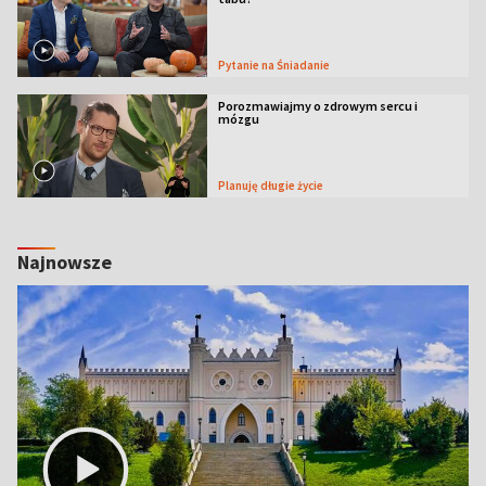
Pytanie na Śniadanie
Porozmawiajmy o zdrowym sercu i
mózgu
Planuję długie życie
Najnowsze