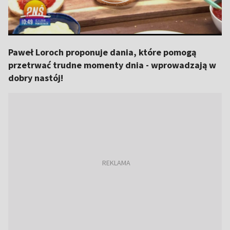
Paweł Loroch proponuje dania, które pomogą
przetrwać trudne momenty dnia - wprowadzają w
dobry nastój!