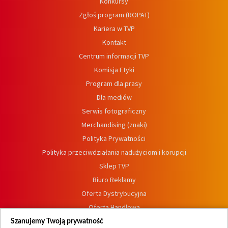
Konkursy
Zgłoś program (ROPAT)
Kariera w TVP
Kontakt
Centrum informacji TVP
Komisja Etyki
Program dla prasy
Dla mediów
Serwis fotograficzny
Merchandising (znaki)
Polityka Prywatności
Polityka przeciwdziałania nadużyciom i korupcji
Sklep TVP
Biuro Reklamy
Oferta Dystrybucyjna
Oferta Handlowa
Dostępność
Szanujemy Twoją prywatność