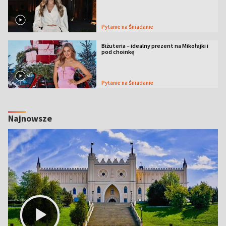
Pytanie na Śniadanie
Biżuteria – idealny prezent na Mikołajki i
pod choinkę
Pytanie na Śniadanie
Najnowsze