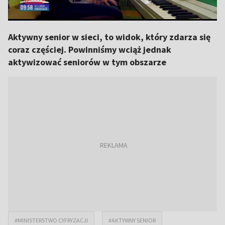
Aktywny senior w sieci, to widok, który zdarza się
coraz częściej. Powinniśmy wciąż jednak
aktywizować seniorów w tym obszarze
#MINISTERSTWO CYFRYZACJI
#AKTYWNY SENIOR