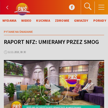
WYDANIA
WIDEO
KUCHNIA
ZDROWIE
GWIAZDY
PORADY
PYTANIE NA ŚNIADANIE
RAPORT NFZ: UMIERAMY PRZEZ SMOG
12.11.2018, 08:30