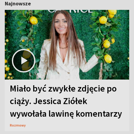
Najnowsze
Miało być zwykłe zdjęcie po
ciąży. Jessica Ziółek
wywołała lawinę komentarzy
Rozmowy