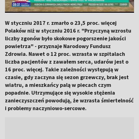
W styczniu 2017 r. zmarło o 23,5 proc. więcej
Polaków niż w styczniu 2016 r. "Przyczyną wzrostu
liczby zgonów było skokowe pogorszenie jakości
powietrza" - przyznaje Narodowy Fundusz
Zdrowia. Nawet o 12 proc. wzrasta w szpitalach
liczba pacjentów z zawałem serca, udarów jest o
16 proc. więcej. Takie zależności występują w
czasie, gdy zaczyna się sezon grzewczy, brak jest
wiatru, a mieszkańcy palą w piecach czym
popadnie. Utrzymujące się wysokie stężenia
zanieczyszczeń powodują, że wzrasta śmiertelność
i problemy naczyniowo-sercowe.