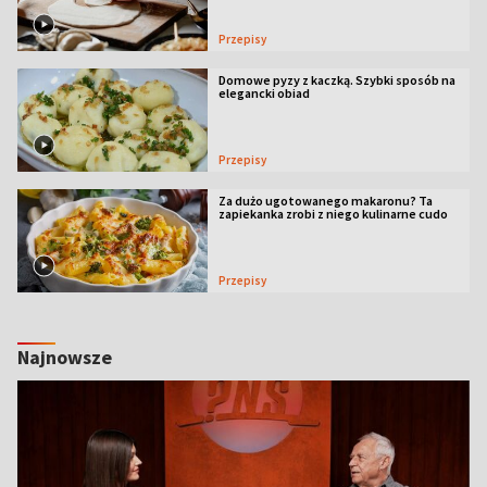
Przepisy
Domowe pyzy z kaczką. Szybki sposób na
elegancki obiad
Przepisy
Za dużo ugotowanego makaronu? Ta
zapiekanka zrobi z niego kulinarne cudo
Przepisy
Najnowsze