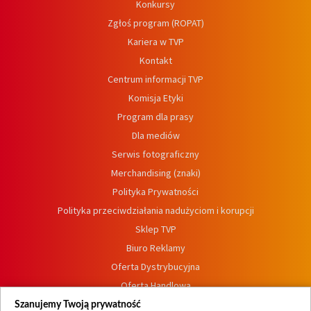
Konkursy
Zgłoś program (ROPAT)
Kariera w TVP
Kontakt
Centrum informacji TVP
Komisja Etyki
Program dla prasy
Dla mediów
Serwis fotograficzny
Merchandising (znaki)
Polityka Prywatności
Polityka przeciwdziałania nadużyciom i korupcji
Sklep TVP
Biuro Reklamy
Oferta Dystrybucyjna
Oferta Handlowa
Dostępność
Szanujemy Twoją prywatność