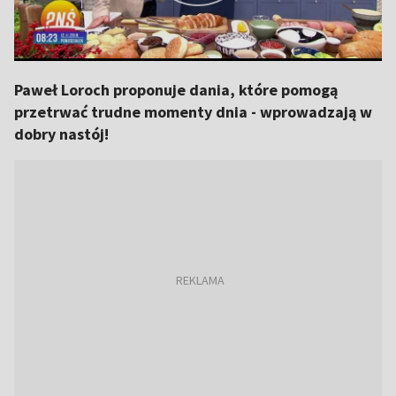
Paweł Loroch proponuje dania, które pomogą
przetrwać trudne momenty dnia - wprowadzają w
dobry nastój!