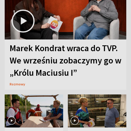
Marek Kondrat wraca do TVP.
We wrześniu zobaczymy go w
„Królu Maciusiu I”
Rozmowy