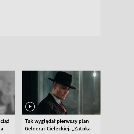
ciąż
Tak wyglądał pierwszy plan
ta
Gelnera i Cieleckiej. „Zatoka