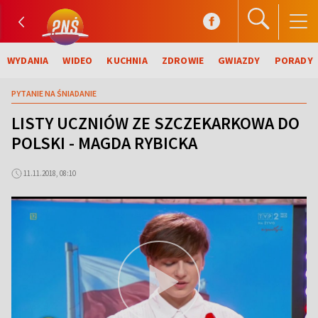
WYDANIA
WIDEO
KUCHNIA
ZDROWIE
GWIAZDY
PORADY
PYTANIE NA ŚNIADANIE
LISTY UCZNIÓW ZE SZCZEKARKOWA DO
POLSKI - MAGDA RYBICKA
11.11.2018, 08:10