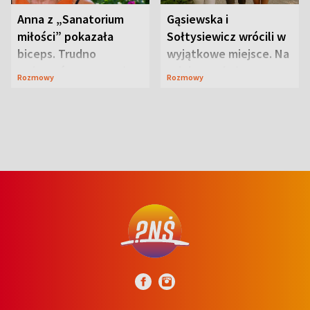
Anna z „Sanatorium
Gąsiewska i
miłości” pokazała
Sołtysiewicz wrócili w
biceps. Trudno
wyjątkowe miejsce. Na
uwierzyć, co przeszła
szlaku czekał
Rozmowy
Rozmowy
wcześniej
niedźwiedź