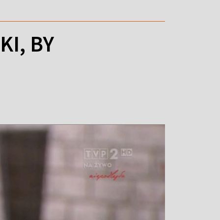
KI, BY