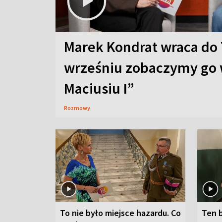
Marek Kondrat wraca do 
wrześniu zobaczymy go 
Maciusiu I”
Rozmowy
To nie było miejsce hazardu. Co
Ten 