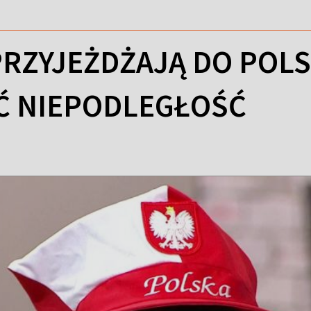
PRZYJEŻDŻAJĄ DO POLS
Ć NIEPODLEGŁOŚĆ