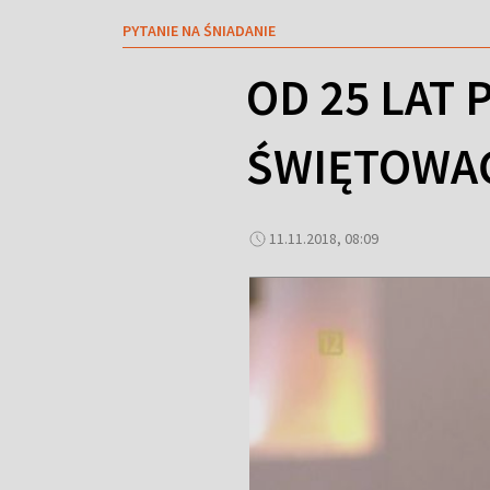
PYTANIE NA ŚNIADANIE
OD 25 LAT 
ŚWIĘTOWA
11.11.2018, 08:09