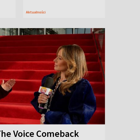
Aktualności
The Voice Comeback