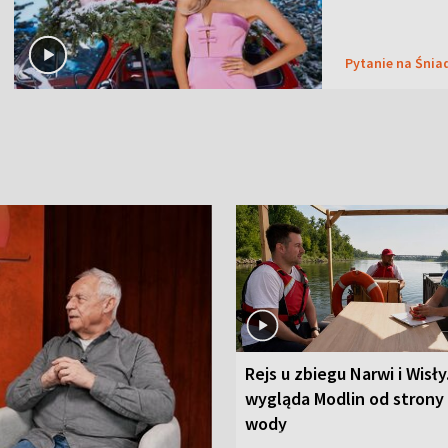
Pytanie na Śnia
Rejs u zbiegu Narwi i Wisły
wygląda Modlin od strony
wody