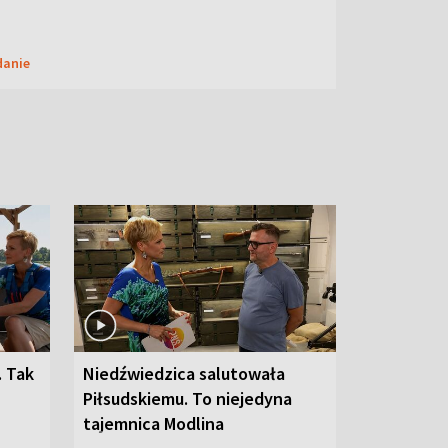
danie
. Tak
Niedźwiedzica salutowała
Piłsudskiemu. To niejedyna
tajemnica Modlina