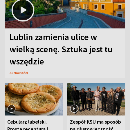
Lublin zamienia ulice w
wielką scenę. Sztuka jest tu
wszędzie
Aktualności
Cebularz lubelski.
Zespół KSU ma sposób
Prosta receptura i
na długowieczność.