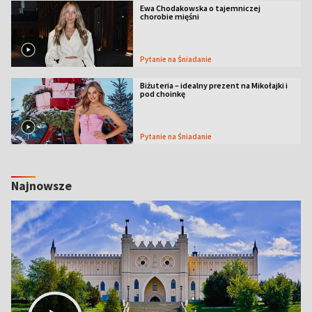
Ewa Chodakowska o tajemniczej
chorobie mięśni
Pytanie na Śniadanie
Biżuteria – idealny prezent na Mikołajki i
pod choinkę
Pytanie na Śniadanie
Najnowsze