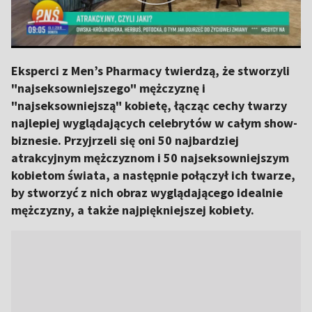
Eksperci z Men’s Pharmacy twierdzą, że stworzyli
"najseksowniejszego" mężczyznę i
"najseksowniejszą" kobietę, łącząc cechy twarzy
najlepiej wyglądających celebrytów w całym show-
biznesie. Przyjrzeli się oni 50 najbardziej
atrakcyjnym mężczyznom i 50 najseksowniejszym
kobietom świata, a następnie połączył ich twarze,
by stworzyć z nich obraz wyglądającego idealnie
mężczyzny, a także najpiękniejszej kobiety.