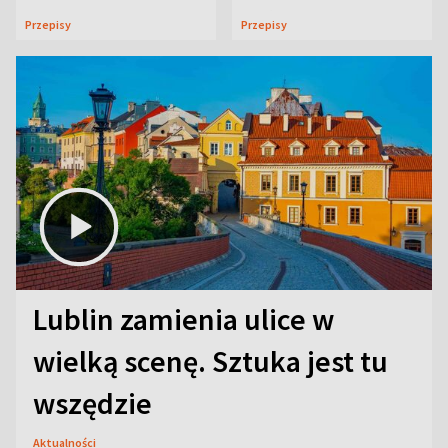
uczta
Przepisy
Przepisy
Lublin zamienia ulice w
wielką scenę. Sztuka jest tu
wszędzie
Aktualności