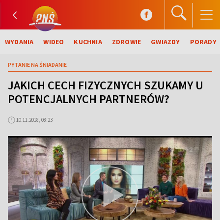
WYDANIA
WIDEO
KUCHNIA
ZDROWIE
GWIAZDY
PORADY
PYTANIE NA ŚNIADANIE
JAKICH CECH FIZYCZNYCH SZUKAMY U
POTENCJALNYCH PARTNERÓW?
10.11.2018, 08:23