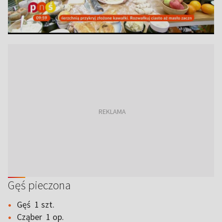
Gęś pieczona
Gęś 1 szt.
Cząber 1 op.