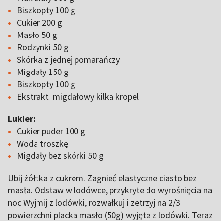
Biszkopty 100 g
Cukier 200 g
Masło 50 g
Rodzynki 50 g
Skórka z jednej pomarańczy
Migdały 150 g
Biszkopty 100 g
Ekstrakt migdałowy kilka kropel
Lukier:
Cukier puder 100 g
Woda troszkę
Migdały bez skórki 50 g
Ubij żółtka z cukrem. Zagnieć elastyczne ciasto bez
masła. Odstaw w lodówce, przykryte do wyrośnięcia na
noc Wyjmij z lodówki, rozwałkuj i zetrzyj na 2/3
powierzchni placka masło (50g) wyjęte z lodówki. Teraz