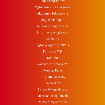
Rada Programowa
Ogłoszenia przetargowe
Akademia Telewizyjna
Regulamin tvp.pl
Telegazeta ogłoszenia
Informacje o nadawcy
Konkursy
Zgłoś program (ROPAT)
Kariera w TVP
Kontakt
Centrum informacji TVP
Komisja Etyki
Program dla prasy
Dla mediów
Serwis fotograficzny
Merchandising (znaki)
Polityka Prywatności